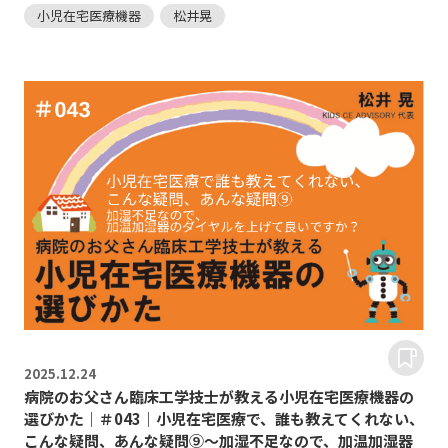
小児在宅医療機器
松井晃
2025.
12.24
病院のお父さん臨床工学技士が教える小児在宅医療機器の
選びかた｜＃043｜小児在宅医療で、誰も教えてくれない、
こんな疑問、あんな疑問⑨～加湿不足なので、加温加湿器