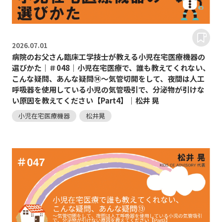
2026.
07.01
病院のお父さん臨床工学技士が教える小児在宅医療機器の
選びかた｜＃048｜小児在宅医療で、誰も教えてくれない、
こんな疑問、あんな疑問⑭～気管切開をして、夜間は人工
呼吸器を使用している小児の気管吸引で、分泌物が引けな
い原因を教えてください【Part4】｜松井 晃
小児在宅医療機器
松井晃