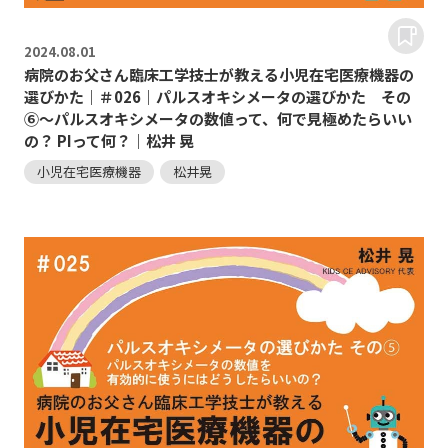
2024.
08.01
病院のお父さん臨床工学技士が教える小児在宅医療機器の
選びかた｜＃026｜パルスオキシメータの選びかた その
⑥～パルスオキシメータの数値って、何で見極めたらいい
の？ PIって何？｜松井 晃
小児在宅医療機器
松井晃