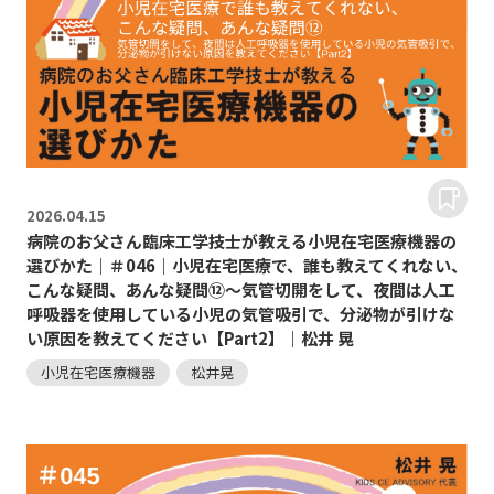
2026.
04.15
病院のお父さん臨床工学技士が教える小児在宅医療機器の
選びかた｜＃046｜小児在宅医療で、誰も教えてくれない、
こんな疑問、あんな疑問⑫～気管切開をして、夜間は人工
呼吸器を使用している小児の気管吸引で、分泌物が引けな
い原因を教えてください【Part2】｜松井 晃
小児在宅医療機器
松井晃