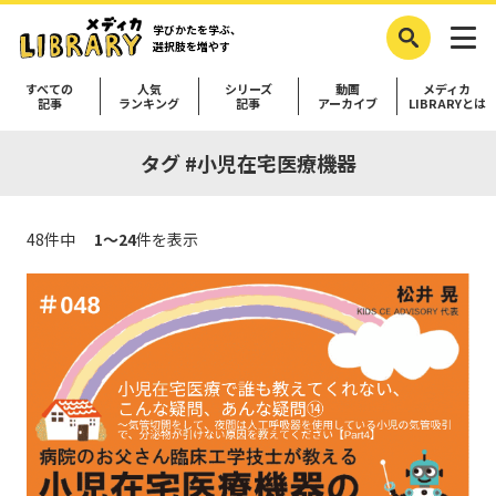
学びかたを学ぶ、
選択肢を増やす
すべての
人気
シリーズ
動画
メディカ
記事
ランキング
記事
アーカイブ
LIBRARYとは
タグ #小児在宅医療機器
48件中
1～24
件を表示