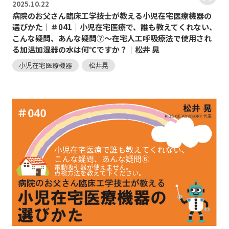
2025.
10.22
病院のお父さん臨床工学技士が教える小児在宅医療機器の
選びかた｜＃041｜小児在宅医療で、誰も教えてくれない、
こんな疑問、あんな疑問⑦～在宅人工呼吸療法で使用され
る加温加湿器の水は何℃ですか？｜松井 晃
小児在宅医療機器
松井晃