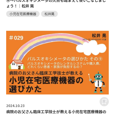
⑩～パルスオキシメータの欠点も踏まえて使いこなしまし
ょう！｜松井 晃
小児在宅医療機器
松井晃
2024.
10.23
病院のお父さん臨床工学技士が教える小児在宅医療機器の