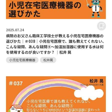
2025.
07.24
病院のお父さん臨床工学技士が教える小児在宅医療機器の
選びかた｜＃038｜小児在宅医療で、誰も教えてくれない、
こんな疑問、あんな疑問④～加温加湿器に使用する水は何
を使用するのが良いですか？ ｜松井 晃
小児在宅医療機器
松井晃