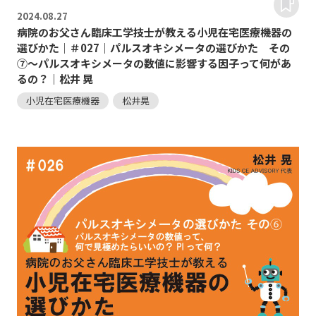
2024.
08.27
病院のお父さん臨床工学技士が教える小児在宅医療機器の
選びかた｜＃027｜パルスオキシメータの選びかた その
⑦～パルスオキシメータの数値に影響する因子って何があ
るの？｜松井 晃
小児在宅医療機器
松井晃