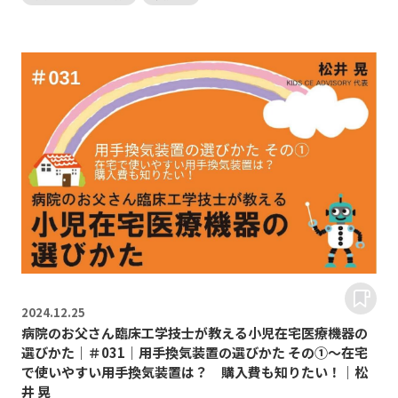
2024.
12.25
病院のお父さん臨床工学技士が教える小児在宅医療機器の
選びかた｜＃031｜用手換気装置の選びかた その①～在宅
で使いやすい用手換気装置は？ 購入費も知りたい！｜松
井 晃