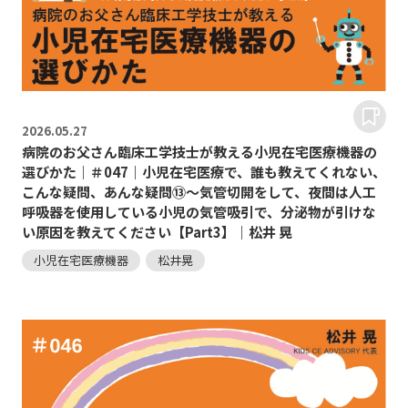
2026.
05.27
病院のお父さん臨床工学技士が教える小児在宅医療機器の
選びかた｜＃047｜小児在宅医療で、誰も教えてくれない、
こんな疑問、あんな疑問⑬～気管切開をして、夜間は人工
呼吸器を使用している小児の気管吸引で、分泌物が引けな
い原因を教えてください【Part3】｜松井 晃
小児在宅医療機器
松井晃