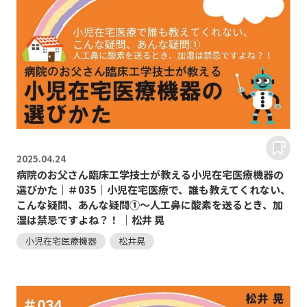
2025.
04.24
病院のお父さん臨床工学技士が教える小児在宅医療機器の
選びかた｜＃035｜小児在宅医療で、誰も教えてくれない、
こんな疑問、あんな疑問①～人工鼻に酸素を送るとき、加
湿は禁忌ですよね？！ ｜松井 晃
小児在宅医療機器
松井晃