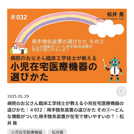
2025.
01.29
病院のお父さん臨床工学技士が教える小児在宅医療機器の
選びかた｜＃032｜用手換気装置の選びかた その②～どん
な機能がついた用手換気装置が在宅で使いやすいの？｜松
井 晃
小児在宅医療機器
松井晃