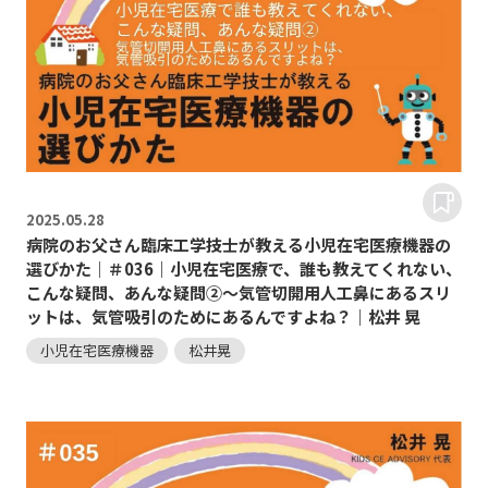
2025.
05.28
病院のお父さん臨床工学技士が教える小児在宅医療機器の
選びかた｜＃036｜小児在宅医療で、誰も教えてくれない、
こんな疑問、あんな疑問②～気管切開用人工鼻にあるスリ
ットは、気管吸引のためにあるんですよね？｜松井 晃
小児在宅医療機器
松井晃