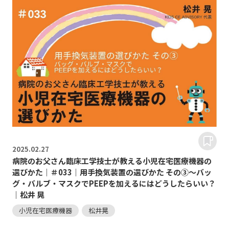
2025.
02.27
病院のお父さん臨床工学技士が教える小児在宅医療機器の
選びかた｜＃033｜用手換気装置の選びかた その③～バッ
グ・バルブ・マスクでPEEPを加えるにはどうしたらいい？
｜松井 晃
小児在宅医療機器
松井晃