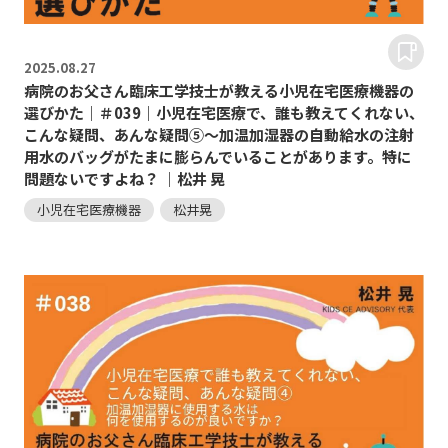
2025.
08.27
病院のお父さん臨床工学技士が教える小児在宅医療機器の
選びかた｜＃039｜小児在宅医療で、誰も教えてくれない、
こんな疑問、あんな疑問⑤～加温加湿器の自動給水の注射
用水のバッグがたまに膨らんでいることがあります。特に
問題ないですよね？ ｜松井 晃
小児在宅医療機器
松井晃