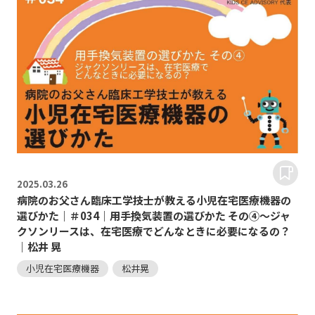
2025.
03.26
病院のお父さん臨床工学技士が教える小児在宅医療機器の
選びかた｜＃034｜用手換気装置の選びかた その④～ジャ
クソンリースは、在宅医療でどんなときに必要になるの？
｜松井 晃
小児在宅医療機器
松井晃