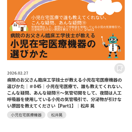
2026.
02.27
病院のお父さん臨床工学技士が教える小児在宅医療機器の
選びかた｜＃045｜小児在宅医療で、誰も教えてくれない、
こんな疑問、あんな疑問⑪～気管切開をして、夜間は人工
呼吸器を使用している小児の気管吸引で、分泌物が引けな
い原因を教えてください【Part1】｜松井 晃
小児在宅医療機器
松井晃