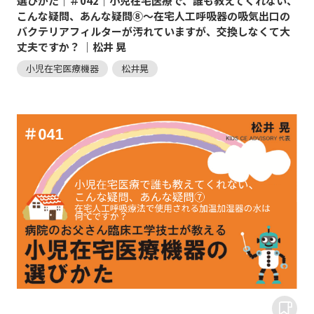
選びかた｜＃042｜小児在宅医療で、誰も教えてくれない、
こんな疑問、あんな疑問⑧～在宅人工呼吸器の吸気出口の
バクテリアフィルターが汚れていますが、交換しなくて大
丈夫ですか？ ｜松井 晃
小児在宅医療機器
松井晃