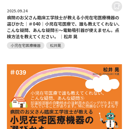
2025.
09.24
病院のお父さん臨床工学技士が教える小児在宅医療機器の
選びかた｜＃040｜小児在宅医療で、誰も教えてくれない、
こんな疑問、あんな疑問⑥～電動吸引器が使えません。点
検方法を教えてください。 ｜松井 晃
小児在宅医療機器
松井晃