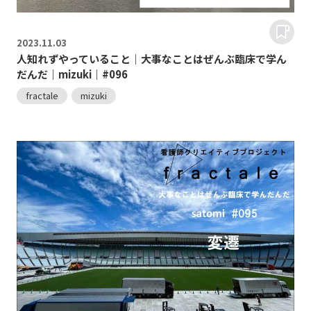
2023.
11.03
人知れずやっていること｜大事なことはぜんぶ臨床で学ん
だんだ｜mizuki｜#096
fractale
mizuki