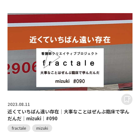
2023.
08.11
近くていちばん遠い存在｜大事なことはぜんぶ臨床で学ん
だんだ｜mizuki｜#090
fractale
mizuki