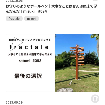
2023.
10.06
お守りのようなボールペン｜大事なことはぜんぶ臨床で学
んだんだ｜mizuki｜#094
fractale
mizuki
2023.
09.29