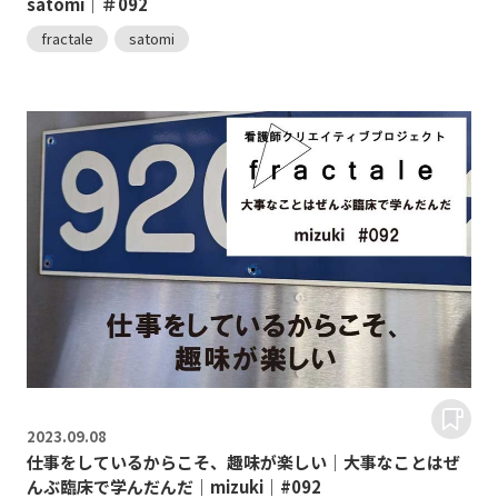
satomi｜＃092
fractale
satomi
2023.
09.08
仕事をしているからこそ、趣味が楽しい｜大事なことはぜ
んぶ臨床で学んだんだ｜mizuki｜#092