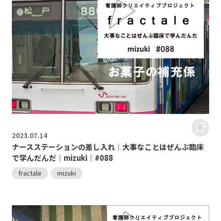
2023.
07.14
ナースステーションの差し入れ｜大事なことはぜんぶ臨床
で学んだんだ｜mizuki｜#088
fractale
mizuki