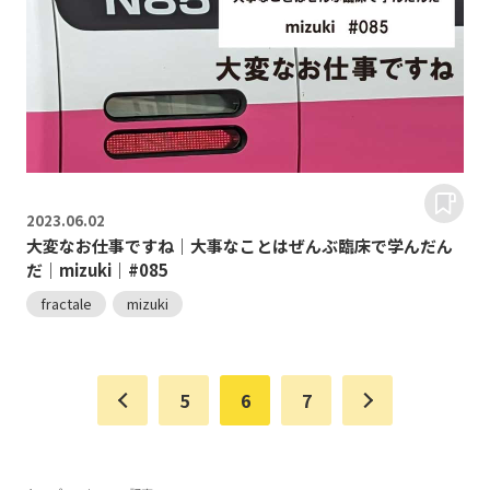
2023.
06.02
大変なお仕事ですね｜大事なことはぜんぶ臨床で学んだん
だ｜mizuki｜#085
fractale
mizuki
5
6
7