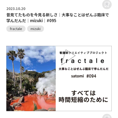
2023.
10.20
昔見てたものを今見る新しさ｜大事なことはぜんぶ臨床で
学んだんだ｜mizuki｜#095
fractale
mizuki