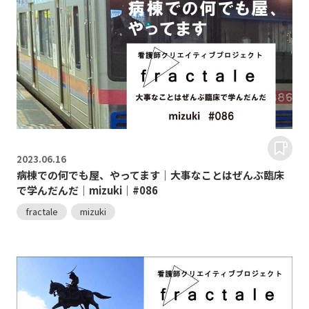
2023.
06.16
病棟での何でも屋、やってます｜大事なことはぜんぶ臨床
で学んだんだ｜mizuki｜#086
fractale
mizuki