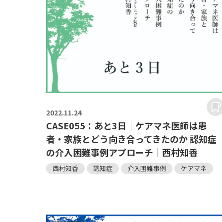
2022.
11.24
CASE055：あと3日｜ケアマネ医師は患
者・家族とどう向き合ってきたのか 認知症
の介入困難事例アプローチ｜西村知香
西村知香
認知症
介入困難事例
ケアマネ