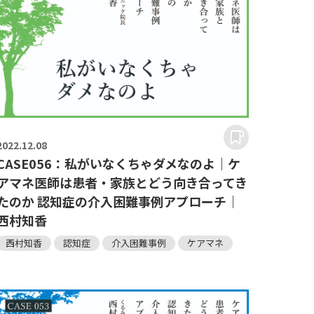
2022.
12.08
CASE056：私がいなくちゃダメなのよ｜ケ
アマネ医師は患者・家族とどう向き合ってき
たのか 認知症の介入困難事例アプローチ｜
西村知香
西村知香
認知症
介入困難事例
ケアマネ