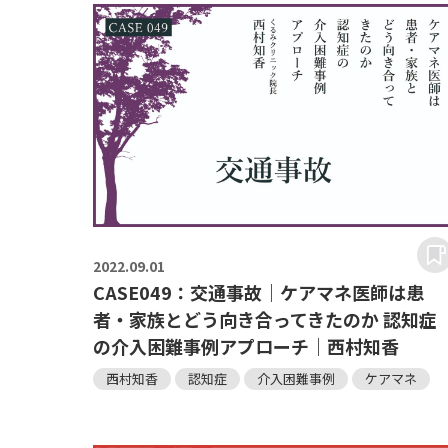
2022.
09.01
CASE049：交通事故｜ケアマネ医師は患
者・家族とどう向き合ってきたのか 認知症
の介入困難事例アプローチ｜西村知香
西村知香
認知症
介入困難事例
ケアマネ