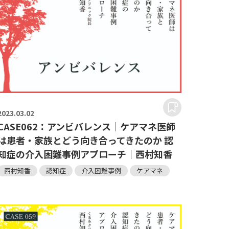
2023.
03.02
CASE062：アンビバレンス｜ケアマネ医師
は患者・家族とどう向き合ってきたのか 認
知症の介入困難事例アプローチ｜西村知香
西村知香
認知症
介入困難事例
ケアマネ