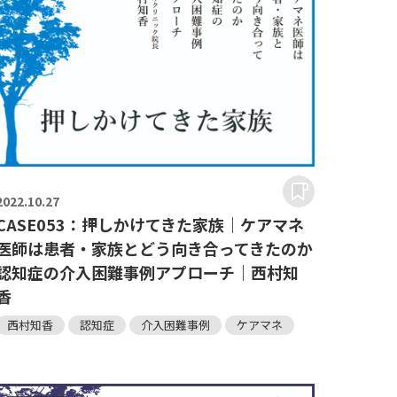
2022.
10.27
CASE053：押しかけてきた家族｜ケアマネ
医師は患者・家族とどう向き合ってきたのか
認知症の介入困難事例アプローチ｜西村知
香
西村知香
認知症
介入困難事例
ケアマネ