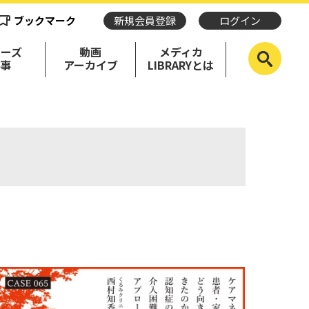
ブックマーク
新規会員登録
ログイン
リーズ
動画
メディカ
記事
アーカイブ
LIBRARYとは