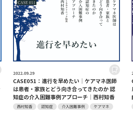
2022.
09.29
CASE051：進行を早めたい｜ケアマネ医師
き
は患者・家族とどう向き合ってきたのか 認
知症の介入困難事例アプローチ｜西村知香
西村知香
認知症
介入困難事例
ケアマネ