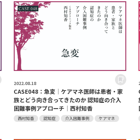
2022.
08.18
CASE048：急変｜ケアマネ医師は患者・家
族とどう向き合ってきたのか 認知症の介入
困難事例アプローチ｜西村知香
西村知香
認知症
介入困難事例
ケアマネ