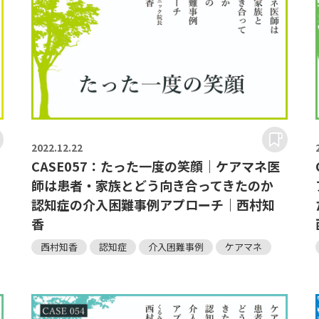
2022.
12.22
CASE057：たった一度の笑顔｜ケアマネ医
師は患者・家族とどう向き合ってきたのか
認知症の介入困難事例アプローチ｜西村知
香
西村知香
認知症
介入困難事例
ケアマネ