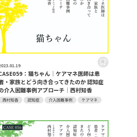
2023.
01.19
CASE059：猫ちゃん｜ケアマネ医師は患
者・家族とどう向き合ってきたのか 認知症
の介入困難事例アプローチ｜西村知香
西村知香
認知症
介入困難事例
ケアマネ