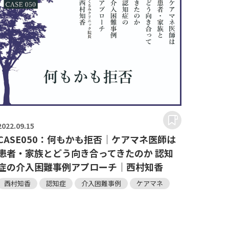
2022.
09.15
CASE050：何もかも拒否｜ケアマネ医師は
患者・家族とどう向き合ってきたのか 認知
症の介入困難事例アプローチ｜西村知香
西村知香
認知症
介入困難事例
ケアマネ