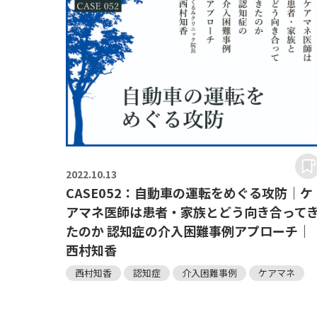
2022.
10.13
CASE052：自動車の運転をめぐる攻防｜ケ
アマネ医師は患者・家族とどう向き合って
たのか 認知症の介入困難事例アプローチ｜
西村知香
西村知香
認知症
介入困難事例
ケアマネ