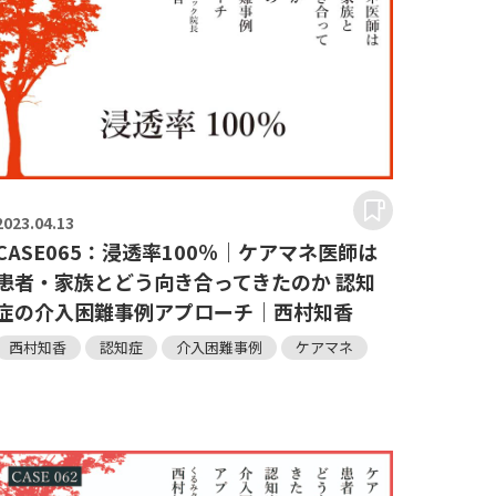
2023.
04.13
CASE065：浸透率100％｜ケアマネ医師は
患者・家族とどう向き合ってきたのか 認知
症の介入困難事例アプローチ｜西村知香
西村知香
認知症
介入困難事例
ケアマネ