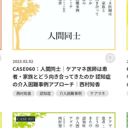
2023.
02.02
CASE060：人間同士｜ケアマネ医師は患
者・家族とどう向き合ってきたのか 認知症
の介入困難事例アプローチ｜西村知香
西村知香
認知症
介入困難事例
ケアマネ