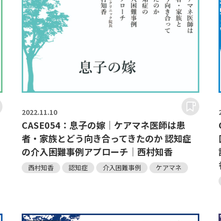
2022.
11.10
CASE054：息子の嫁｜ケアマネ医師は患
者・家族とどう向き合ってきたのか 認知症
の介入困難事例アプローチ｜西村知香
西村知香
認知症
介入困難事例
ケアマネ