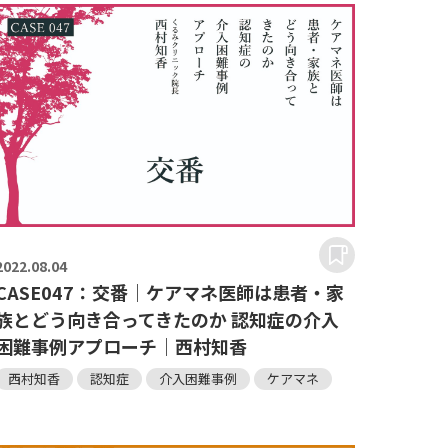
2022.
08.04
CASE047：交番｜ケアマネ医師は患者・家
族とどう向き合ってきたのか 認知症の介入
困難事例アプローチ｜西村知香
西村知香
認知症
介入困難事例
ケアマネ