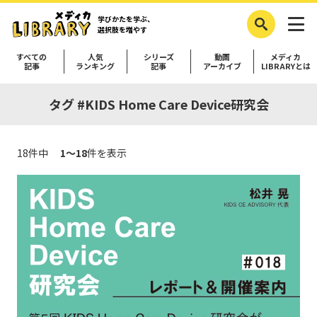
学びかたを学ぶ、
選択肢を増やす
すべての
人気
シリーズ
動画
メディカ
記事
ランキング
記事
アーカイブ
LIBRARYとは
タグ #KIDS Home Care Device研究会
18件中
1～18
件を表示