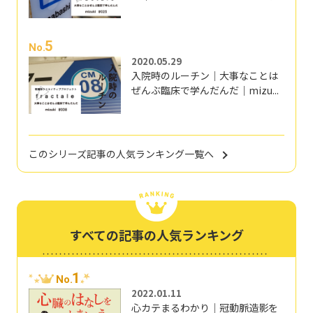
5
No.
2020.05.29
入院時のルーチン｜大事なことは
ぜんぶ臨床で学んだんだ｜mizu...
このシリーズ記事の人気ランキング一覧へ
すべての記事の人気ランキング
1
No.
2022.01.11
心カテまるわかり｜冠動脈造影を