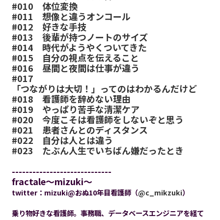
#010
体位変換
#011
想像と違うオンコール
#012
好きな手技
#013
後輩が持つノートのサイズ
#014
時代がようやくついてきた
#015
自分の視点を伝えること
#016
昼間と夜間は仕事が違う
#017
「つながりは大切！」ってのはわかるんだけど
#018
看護師を辞めない理由
#019
やっぱり苦手な清潔ケア
#020
今度こそは看護師をしないぞと思う
#021
患者さんとのディスタンス
#022
自分は人とは違う
#023
たぶん人生でいちばん嫌だったとき
-----------------------------
fractale～mizuki～
twitter：mizuki@おぬ10年目看護師（
@c_mikzuki
）
乗り物好きな看護師。事務職、データベースエンジニアを経て