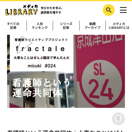
学びかたを学ぶ、
選択肢を増やす
すべての
人気
シリーズ
動画
メディカ
記事
ランキング
記事
アーカイブ
LIBRARYとは