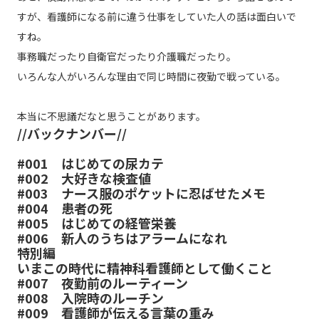
すが、看護師になる前に違う仕事をしていた人の話は面白いで
すね。
事務職だったり自衛官だったり介護職だったり。
いろんな人がいろんな理由で同じ時間に夜勤で戦っている。
本当に不思議だなと思うことがあります。
//バックナンバー//
#001
はじめての尿カテ
#002
大好きな検査値
#003
ナース服のポケットに忍ばせたメモ
#004
患者の死
#005
はじめての経管栄養
#006
新人のうちはアラームになれ
特別編
いまこの時代に精神科看護師として働くこと
#007
夜勤前のルーティーン
#008
入院時のルーチン
#009
看護師が伝える言葉の重み