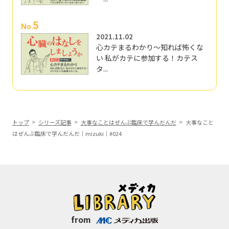
5
No.
2021.11.02
心カテまるわかり～知れば怖くな
い 私がカテに参加する！カテス
タ...
トップ
シリーズ記事
大事なことはぜんぶ臨床で学んだんだ
大事なこと
はぜんぶ臨床で学んだんだ｜mizuki｜#024
from