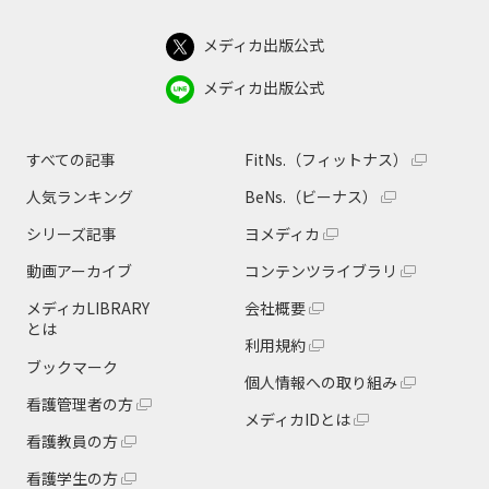
メディカ出版公式
メディカ出版公式
すべての記事
FitNs.（フィットナス）
人気ランキング
BeNs.（ビーナス）
シリーズ記事
ヨメディカ
動画アーカイブ
コンテンツライブラリ
メディカLIBRARY
会社概要
とは
利用規約
ブックマーク
個人情報への取り組み
看護管理者の方
メディカIDとは
看護教員の方
看護学生の方