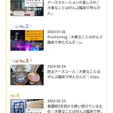
ナースステーションの差し入れ｜
大事なことはぜんぶ臨床で学んだ
ん...
2
No.
2020.07.01
Positioning｜大事なことはぜんぶ
臨床で学んだんだ｜s...
3
No.
2024.08.29
困るナースコール｜大事なことは
ぜんぶ臨床で学んだんだ｜mizu...
4
No.
2021.01.22
看護師1年目から使い続けているも
の｜大事なことはぜんぶ臨床で学...