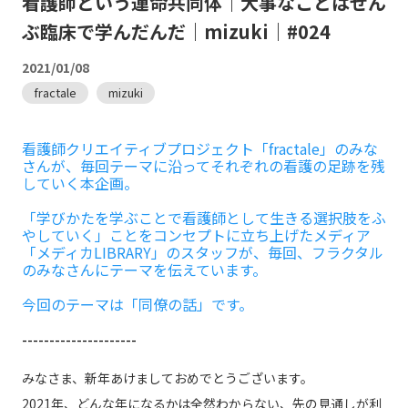
看護師という運命共同体｜大事なことはぜん
ぶ臨床で学んだんだ｜mizuki｜#024
2021/01/08
fractale
mizuki
看護師クリエイティブプロジェクト「fractale」のみな
さんが、毎回テーマに沿ってそれぞれの看護の足跡を残
していく本企画。
「学びかたを学ぶことで看護師として生きる選択肢をふ
やしていく」ことをコンセプトに立ち上げたメディア
「メディカLIBRARY」のスタッフが、毎回、フラクタル
のみなさんにテーマを伝えています。
今回のテーマは「同僚の話」です。
---------------------
みなさま、新年あけましておめでとうございます。
2021年、どんな年になるかは全然わからない、先の見通しが利