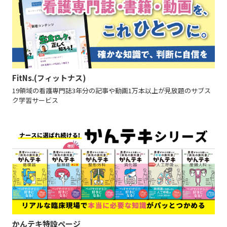
FitNs.(フィットナス)
19領域の看護専門誌3年分の記事や動画1万本以上が見放題のサブス
ク学習サービス
かんテキ特設ページ