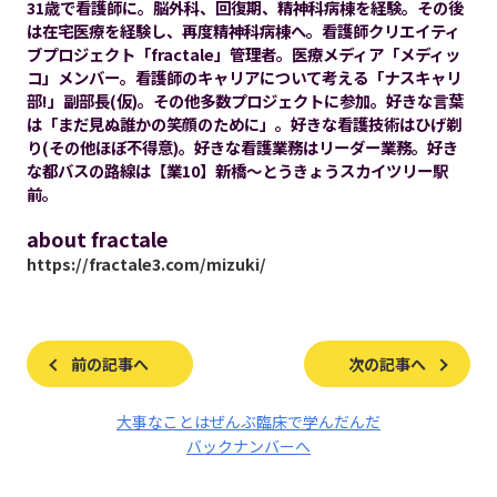
31歳で看護師に。脳外科、回復期、精神科病棟を経験。その後
は在宅医療を経験し、再度精神科病棟へ。看護師クリエイティ
ブプロジェクト「fractale」管理者。医療メディア「メディッ
コ」メンバー。看護師のキャリアについて考える「ナスキャリ
部!」副部長(仮)。その他多数プロジェクトに参加。好きな言葉
は「まだ見ぬ誰かの笑顔のために」。好きな看護技術はひげ剃
り(その他ほぼ不得意)。好きな看護業務はリーダー業務。好き
な都バスの路線は【業10】新橋～とうきょうスカイツリー駅
前。
about fractale
https://fractale3.com/mizuki/
前の記事へ
次の記事へ
大事なことはぜんぶ臨床で学んだんだ
バックナンバーへ