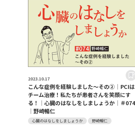
2023.
10.17
こんな症例を経験しました～その②｜PCIは
チーム治療！私たちが患者さんを笑顔にす
る！｜心臓のはなしをしましょうか｜＃07
｜野崎暢仁
心臓のはなしをしましょうか
野崎暢仁