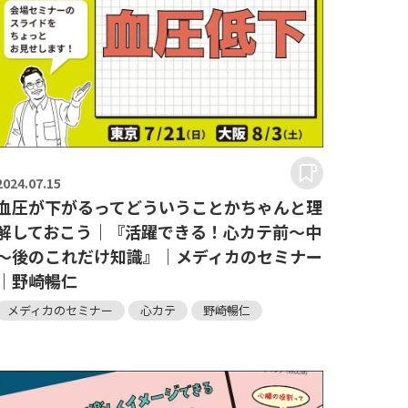
2024.
07.15
血圧が下がるってどういうことかちゃんと理
解しておこう｜『活躍できる！心カテ前～中
～後のこれだけ知識』｜メディカのセミナー
｜野崎暢仁
メディカのセミナー
心カテ
野崎暢仁