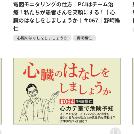
電図モニタリングの仕方｜PCIはチーム治
！
療！私たちが患者さんを笑顔にする！｜心
野
臓のはなしをしましょうか｜＃067｜野崎暢
仁
心臓のはなしをしましょうか
野崎暢仁