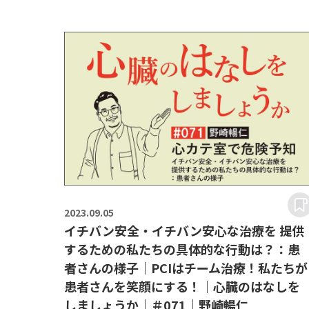
2023.
09.05
イチバン安全・イチバン安心な治療を 提供
するための私たちの具体的な行動は？：患
者さんの様子｜PCIはチーム治療！私たちが
患者さんを笑顔にする！｜心臓のはなしを
しましょうか｜＃071｜野崎暢仁