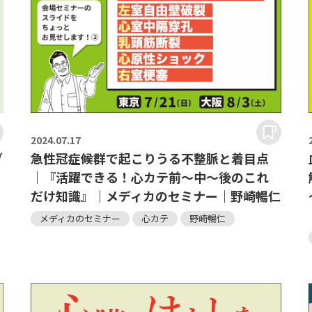
2024.
07.17
ブ
急性冠症候群で起こりうる不整脈と着目点
｜『活躍できる！心カテ前～中～後のこれ
だけ知識』｜メディカのセミナー｜野崎暢仁
メディカのセミナー
心カテ
野崎暢仁