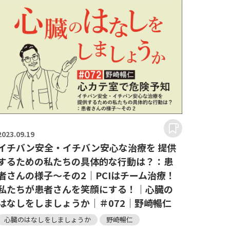
2023.
09.19
イチバン安全・イチバン安心な治療を 提供
するための私たちの具体的な行動は？：患
者さんの様子～その2｜PCIはチーム治療！
私たちが患者さんを笑顔にする！｜心臓の
はなしをしましょうか｜＃072｜野崎暢仁
心臓のはなしをしましょうか
野崎暢仁