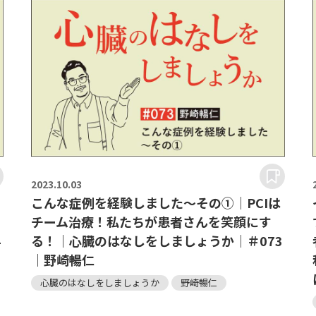
2023.
10.03
こんな症例を経験しました～その①｜PCIは
チーム治療！私たちが患者さんを笑顔にす
4
る！｜心臓のはなしをしましょうか｜＃073
｜野崎暢仁
心臓のはなしをしましょうか
野崎暢仁