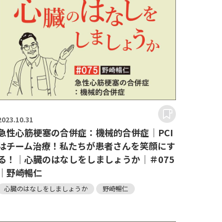
2023.
10.31
急性心筋梗塞の合併症：機械的合併症｜PCI
はチーム治療！私たちが患者さんを笑顔にす
る！｜心臓のはなしをしましょうか｜＃075
｜野崎暢仁
心臓のはなしをしましょうか
野崎暢仁