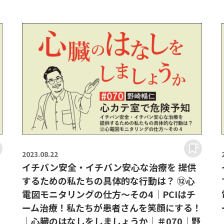
2023.
08.22
イチバン安全・イチバン安心な治療を 提供
するための私たちの具体的な行動は？ ⑫心
電図モニタリングの仕方～その4｜PCIはチ
ーム治療！私たちが患者さんを笑顔にする！
｜心臓のはなしをしましょうか｜＃070｜野