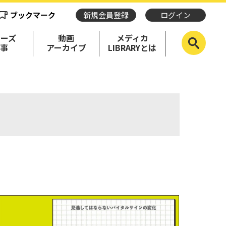
ブックマーク
新規会員登録
ログイン
リーズ
動画
メディカ
記事
アーカイブ
LIBRARYとは