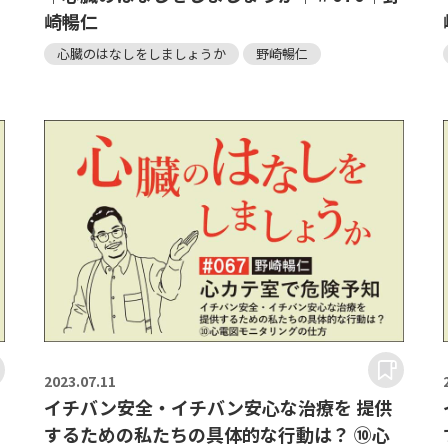
崎暢仁
心臓のはなしをしましょうか
野崎暢仁
2023.
07.11
イチバン安全・イチバン安心な治療を 提供
するための私たちの具体的な行動は？ ⑩心