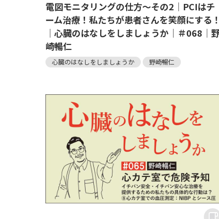
電図モニタリングの仕方～その2｜PCIはチ
ーム治療！私たちが患者さんを笑顔にする
｜心臓のはなしをしましょうか｜＃068｜
崎暢仁
心臓のはなしをしましょうか
野崎暢仁