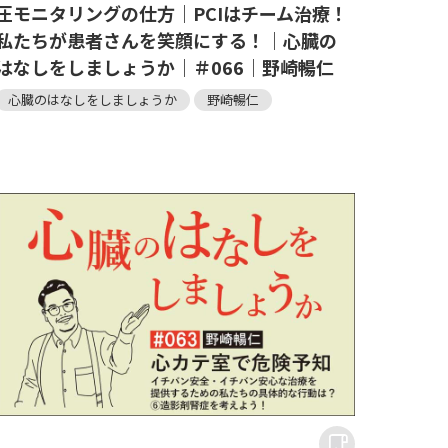
圧モニタリングの仕方｜PCIはチーム治療！
私たちが患者さんを笑顔にする！｜心臓の
はなしをしましょうか｜＃066｜野崎暢仁
心臓のはなしをしましょうか
野崎暢仁