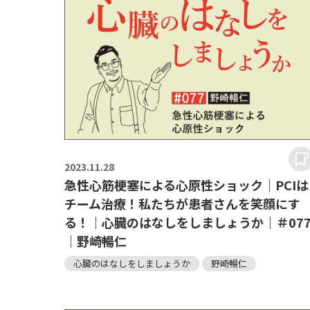
2023.
11.28
急性心筋梗塞による心原性ショック｜PCIは
チーム治療！私たちが患者さんを笑顔にす
る！｜心臓のはなしをしましょうか｜＃07
｜野崎暢仁
心臓のはなしをしましょうか
野崎暢仁