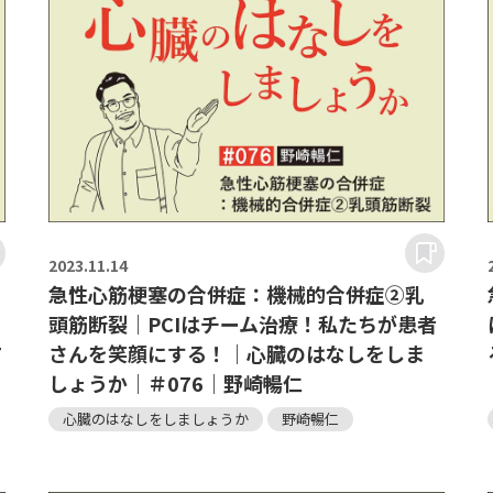
2023.
11.14
急性心筋梗塞の合併症：機械的合併症②乳
頭筋断裂｜PCIはチーム治療！私たちが患者
7
さんを笑顔にする！｜心臓のはなしをしま
しょうか｜＃076｜野崎暢仁
心臓のはなしをしましょうか
野崎暢仁