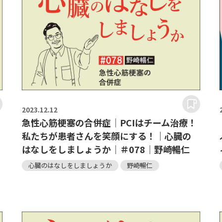
2023.
12.12
急性心筋梗塞の合併症｜PCIはチーム治療！
私たちが患者さんを笑顔にする！｜心臓の
はなしをしましょうか｜＃078｜野崎暢仁
心臓のはなしをしましょうか
野崎暢仁