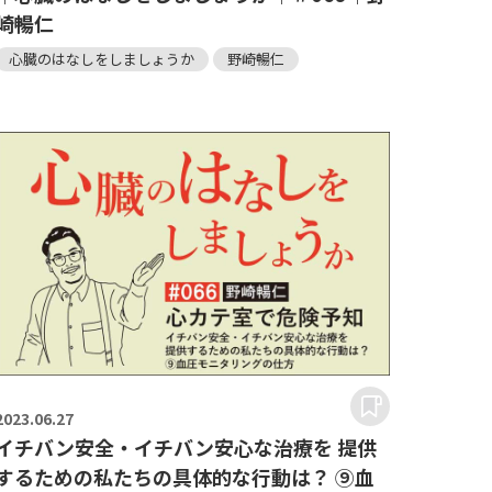
崎暢仁
心臓のはなしをしましょうか
野崎暢仁
2023.
06.27
イチバン安全・イチバン安心な治療を 提供
するための私たちの具体的な行動は？ ⑨血