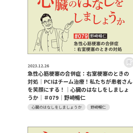
2023.
12.26
急性心筋梗塞の合併症：右室梗塞のときの
対処｜PCIはチーム治療！私たちが患者さん
を笑顔にする！｜心臓のはなしをしましょ
うか｜＃079｜野崎暢仁
心臓のはなしをしましょうか
野崎暢仁