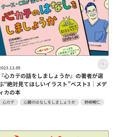
2023.
12.05
『心カテの話をしましょうか』の著者が選
ぶ“絶対見てほしいイラスト”ベスト3｜メデ
ィカの本
心カテ
心臓のはなしをしましょうか
野崎暢仁