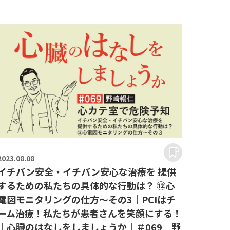
2023.
08.08
イチバン安全・イチバン安心な治療を 提供
するための私たちの具体的な行動は？ ⑫心
電図モニタリングの仕方～その3｜PCIはチ
ーム治療！私たちが患者さんを笑顔にする！
｜心臓のはなしをしましょうか｜＃069｜野