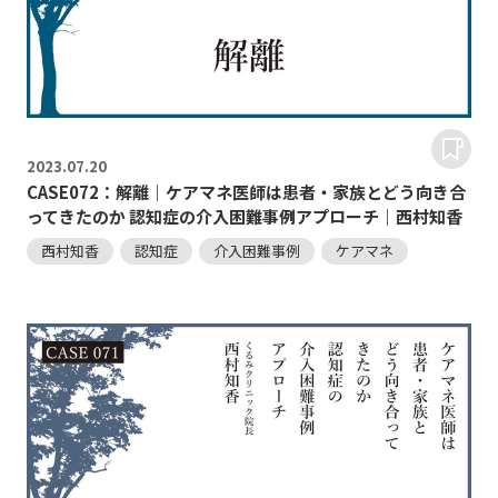
2023.
07.20
CASE072：解離｜ケアマネ医師は患者・家族とどう向き合
ってきたのか 認知症の介入困難事例アプローチ｜西村知香
西村知香
認知症
介入困難事例
ケアマネ