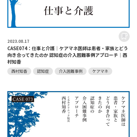
2023.
08.17
CASE074：仕事と介護｜ケアマネ医師は患者・家族とどう
向き合ってきたのか 認知症の介入困難事例アプローチ｜西
村知香
西村知香
認知症
介入困難事例
ケアマネ