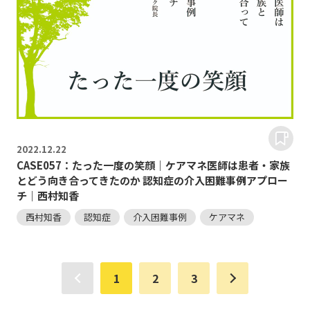
2022.
12.22
CASE057：たった一度の笑顔｜ケアマネ医師は患者・家族
とどう向き合ってきたのか 認知症の介入困難事例アプロー
チ｜西村知香
西村知香
認知症
介入困難事例
ケアマネ
1
2
3