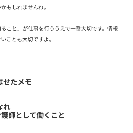
いかもしれませんね。
知ること」が仕事を行ううえで一番大切です。情報
ないことも大切ですよ。
ばせたメモ
なれ
看護師として働くこと