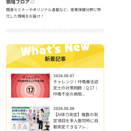
領域フロア
関連セミナーやオリジナル連載など、産業保健分野に特
化した情報をお届け！
新着記事
2026.08.07
チャレンジ！呼吸療法認
定士の対策問題｜Q.17｜
呼吸不全の病態...
2026.08.06
【AI体力測定】複数の測
定項目を多人数同時に自
動測定できるフレ...