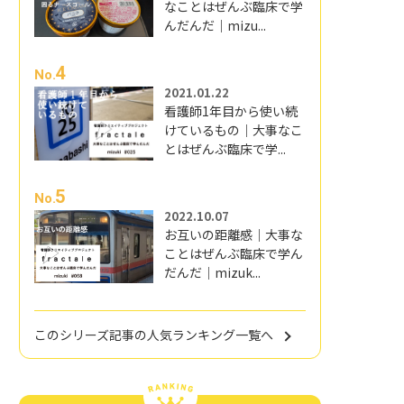
なことはぜんぶ臨床で学
んだんだ｜mizu...
4
No.
2021.01.22
看護師1年目から使い続
けているもの｜大事なこ
とはぜんぶ臨床で学...
5
No.
2022.10.07
お互いの距離感｜大事な
ことはぜんぶ臨床で学ん
だんだ｜mizuk...
このシリーズ記事の人気ランキング一覧へ