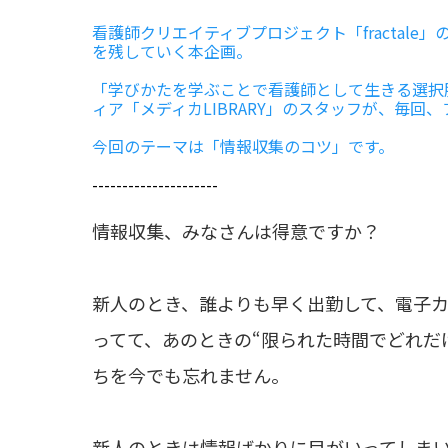
看護師クリエイティブプロジェクト「fractal
を残していく本企画。
「学びかたを学ぶことで看護師として生きる選択
ィア「メディカLIBRARY」のスタッフが、毎
今回のテーマは「情報収集のコツ」です。
---------------------
情報収集、みなさんは得意ですか？
新人のとき、誰よりも早く出勤して、電子
ってて、あのときの“限られた時間でどれだ
ちを今でも忘れません。
新人のときは情報ばかりに目がいってしま