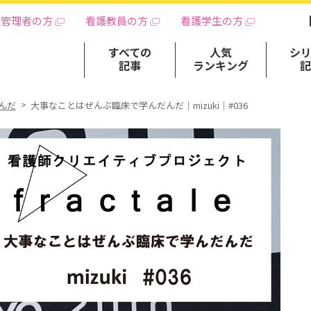
護管理者の方
看護教員の方
看護学生の方
すべての
人気
シ
記事
ランキング
んだ
大事なことはぜんぶ臨床で学んだんだ｜mizuki｜#036