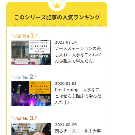
このシリーズ記事の人気ランキング
1
No.
2023.07.14
ナースステーションの差
し入れ｜大事なことはぜ
んぶ臨床で学んだん...
2
No.
2020.07.01
Positioning｜大事なこ
とはぜんぶ臨床で学んだ
んだ｜s...
3
No.
2024.08.29
困るナースコール｜大事