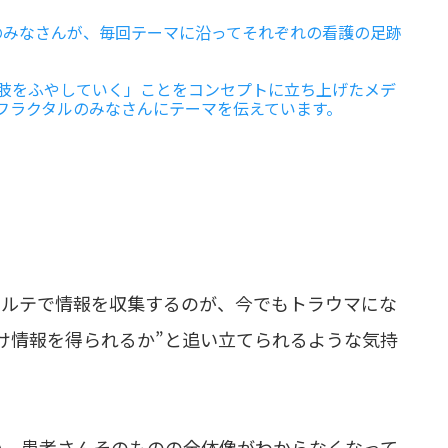
e」のみなさんが、毎回テーマに沿ってそれぞれの看護の足跡
肢をふやしていく」ことをコンセプトに立ち上げたメデ
回、フラクタルのみなさんにテーマを伝えています。
カルテで情報を収集するのが、今でもトラウマにな
け情報を得られるか”と追い立てられるような気持
い、患者さんそのものの全体像がわからなくなって