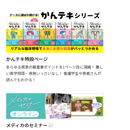
かんテキ特設ページ
あらゆる疾患の最重要ポイントを1ページ目に凝縮！ 難し
い医学用語・表現いっさいなし！ 看護学生や患者さんが
読んでもわかる！
メディカのセミナー