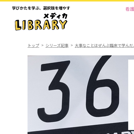
学びかたを学ぶ、
選択肢を増やす
看
トップ
シリーズ記事
大事なことはぜんぶ臨床で学んだ