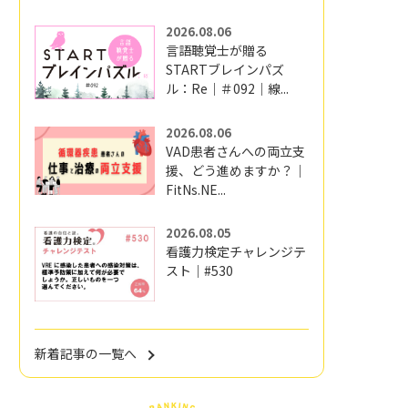
2026.08.06
言語聴覚士が贈る
STARTブレインパズ
ル：Re｜＃092｜線...
2026.08.06
VAD患者さんへの両立支
援、どう進めますか？｜
FitNs.NE...
2026.08.05
看護力検定チャレンジテ
スト｜#530
新着記事の一覧へ