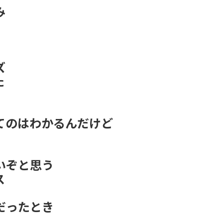
み
ズ
た
てのはわかるんだけど
いぞと思う
ス
だったとき